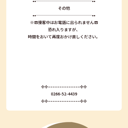
••┈┈┈┈┈┈┈┈┈┈┈┈┈┈••
その他
••┈┈┈┈┈┈┈┈┈┈┈┈┈┈••
※☎︎接客中はお電話に出られません☎︎
恐れ入りますが、
時間をおいて再度おかけ直しください。
✣✣­­–­­–­­–­­–­­–­­–­­–­­–­­–­­–­­–­­–­­–­­–✣✣
0266-52-4439
✣✣­­–­­–­­–­­–­­–­­–­­–­­–­­–­­–­­–­­–­­–­­–✣✣