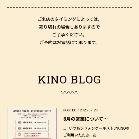
ご来店のタイミングによっては、
売り切れの場合もありますので
ご了承ください。
ご予約はお電話にて承ります。
K
I
N
O
B
L
O
G
POSTED／2026.07.28
8月の営業について…
... いつもシフォンケーキストアKINOを
ご利用いただき、あ…