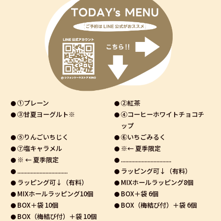
①プレーン
②紅茶
③甘夏ヨーグルト※
④コーヒーホワイトチョコチ
ップ
⑤りんごいちじく
⑥いちごみるく
⑦塩キャラメル
※← 夏季限定
※ ← 夏季限定
..................................
..................................
ラッピング可↓（有料）
ラッピング可↓（有料）
MIXホールラッピング8個
MIXホールラッピング10個
BOX＋袋 6個
BOX＋袋 10個
BOX（梅結び付）＋袋 6個
BOX（梅結び付）＋袋 10個