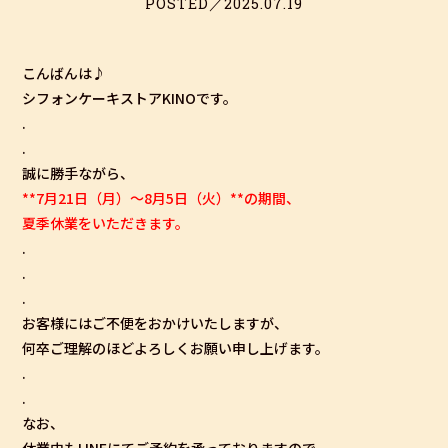
POSTED／2025.07.19
こんばんは♪
シフォンケーキストアKINOです。
.
.
誠に勝手ながら、
**7月21日（月）〜8月5日（火）**の期間、
夏季休業をいただきます。
.
.
.
お客様にはご不便をおかけいたしますが、
何卒ご理解のほどよろしくお願い申し上げます。
.
.
なお、
休業中もLINEにてご予約を承っておりますので、