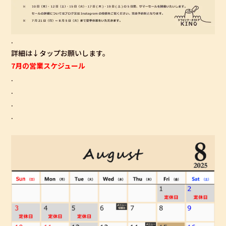
.
詳細は↓タップお願いします。
7月の営業スケジュール
.
.
.
.