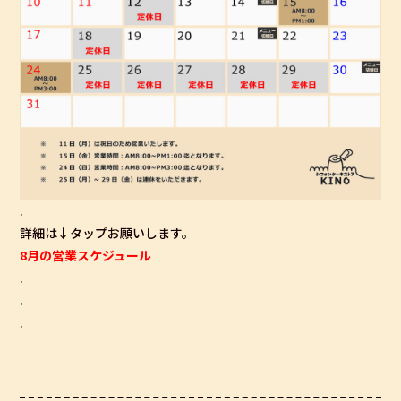
.
詳細は↓タップお願いします。
8月の営業スケジュール
.
.
.