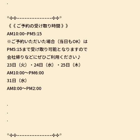
.
꙳
✣✣
­­–­­–­­–­­–­­–­­–­­–­­–­­–­­–­­–­­–­­–­­–
✣✣
꙳
《《 ご予約の受け取り時間 》》
AM10:00~PM5:15
※ご予約いただいた場合（当日もOK）は
PM5:15まで受け取り可能となりますので
会社帰りなどにぜひご利用ください♪
23日（火）・24日（水）・25日（木）
AM10:00〜PM6:00
31日（水）
AM8:00〜PM2:00
.
.
.
꙳
✣✣
­­–­­–­­–­­–­­–­­–­­–­­–­­–­­–­­–­­–­­–­­–
✣✣
꙳