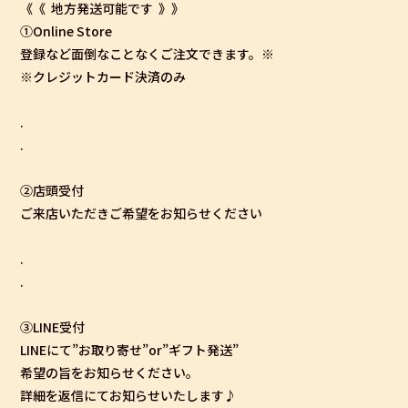
《《
地方発送可能です
》》
①Online Store
登録など面倒なことなくご注文できます。※
※クレジットカード決済のみ
.
.
②店頭受付
ご来店いただきご希望をお知らせください
.
.
③LINE受付
LINEにて”お取り寄せ”or”ギフト発送”
希望の旨をお知らせください。
詳細を返信にてお知らせいたします♪