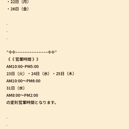
・22日（月）
・26日（金）
.
.
.
꙳
✣✣
­­–­­–­­–­­–­­–­­–­­–­­–­­–­­–­­–­­–­­–­­–
✣✣
꙳
《《 営業時間 》》
AM10:00~PM5:00
23日（火）・24日（水）・25日（木）
AM10:00〜PM6:00
31日（水）
AM8:00〜PM2:00
の変則営業時間となります。
.
.