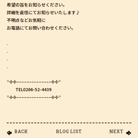
希望の旨をお知らせください。
詳細を返信にてお知らせいたします♪
不明点などお気軽に
お電話にてお問い合わせください。
.
.
.
.
꙳✣✣­­–­­–­­–­­–­­–­­–­­–­­–­­–­­–­­–­­–­­–­­–✣✣꙳
TEL0266-52-4439
꙳✣✣­­–­­–­­–­­–­­–­­–­­–­­–­­–­­–­­–­­–­­–­­–✣✣꙳
BACK
BLOG LIST
NEXT