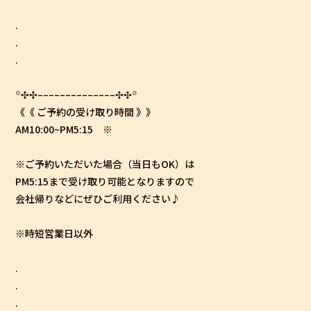
.
.
.
꙳✣✣­­–­­–­­–­­–­­–­­–­­–­­–­­–­­–­­–­­–­­–­­–✣✣꙳
《《 ご予約の受け取り時間 》》
AM10:00~PM5:15 ※
※ご予約いただいた場合（当日もOK）は
PM5:15まで受け取り可能となりますので
会社帰りなどにぜひご利用ください♪
※時短営業日以外
.
.
.