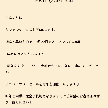
POSTED／2024.08.04
こんにちは
シフォンケーキストアKINOです。
ほんと早いもので…9月22日でオープンして丸8年…
9年目に突入いたします！
8周年を記念して昨年、大好評だった、年に一度のスーパーセー
ル!!
アニバーサリーセールを今年も開催いたします♪
昨年と同様、完全予約制となりますのでご希望のお客さまはぜ
ひ一読ください♪